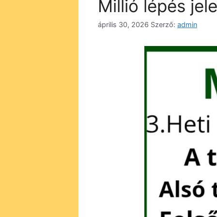
Millió lépés jel
április 30, 2026
Szerző:
admin