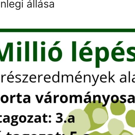
enlegi állása