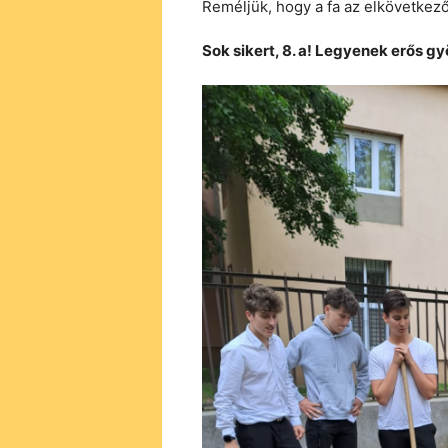
Reméljük, hogy a fa az elkövetkez
Sok sikert, 8. a! Legyenek erős g