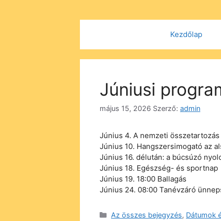
Kilépés
a
tartalomba
Kezdőlap
Júniusi progra
május 15, 2026
Szerző:
admin
Június 4. A nemzeti összetartozás
Június 10. Hangszersimogató az al
Június 16. délután: a búcsúzó nyol
Június 18. Egészség- és sportnap
Június 19. 18:00 Ballagás
Június 24. 08:00 Tanévzáró ünne
Kategória
Az összes bejegyzés
,
Dátumok é