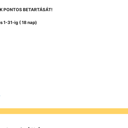
OK PONTOS BETARTÁSÁT!
s 1-31-ig ( 18 nap)
s