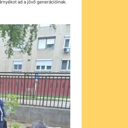
árnyékot ad a jövő generációinak.