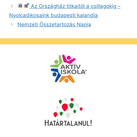
Az Országház titkaitól a csillagokig –
Nyolcadikosaink budapesti kalandja
Nemzeti Összetartozás Napja